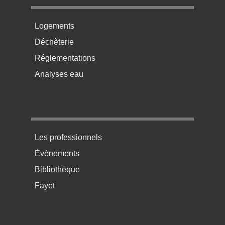
Menu pratique bas de page 2
Logements
Déchèterie
Réglementations
Analyses eau
Menu pratique bas de page 3
Les professionnels
Événements
Bibliothèque
Fayet