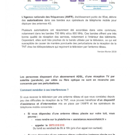
Image