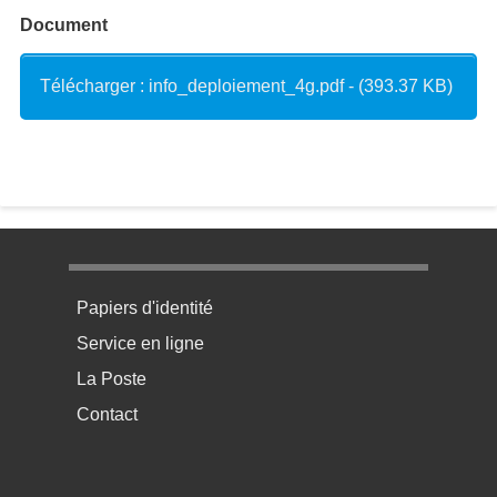
Document
Télécharger : info_deploiement_4g.pdf - (393.37 KB)
Menu pratique bas de page 1
Papiers d'identité
Service en ligne
La Poste
Contact