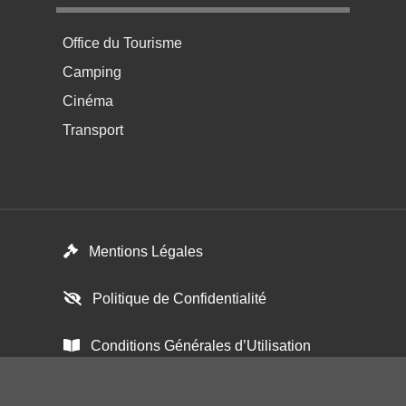
Menu pratique bas de page 4
Office du Tourisme
Camping
Cinéma
Transport
Footer menu
Mentions Légales
Politique de Confidentialité
Conditions Générales d’Utilisation
Paramétrer les cookies