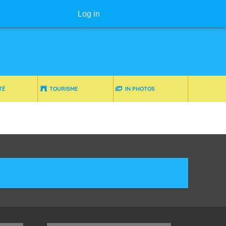
User menu
Log in
TÉ
TOURISME
IN PHOTOS