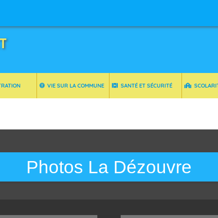
T
TRATION
VIE SUR LA COMMUNE
SANTÉ ET SÉCURITÉ
SCOLARI
Photos La Dézouvre