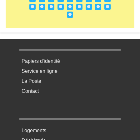
Menu pratique bas de page 1
Papiers d'identité
Service en ligne
La Poste
Contact
Menu pratique bas de page 2
Logements