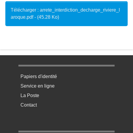
Télécharger : arrete_interdiction_decharge_riviere_l
aroque.pdf - (45.28 Ko)
Menu pratique bas de page 1
Papiers d'identité
Service en ligne
La Poste
Contact