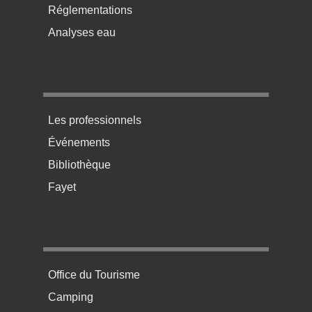
Réglementations
Analyses eau
Menu pratique bas de page 3
Les professionnels
Événements
Bibliothèque
Fayet
Menu pratique bas de page 4
Office du Tourisme
Camping