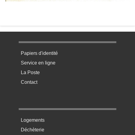
Menu pratique bas de page 1
Papiers d'identité
Service en ligne
La Poste
Contact
Menu pratique bas de page 2
Logements
Déchèterie