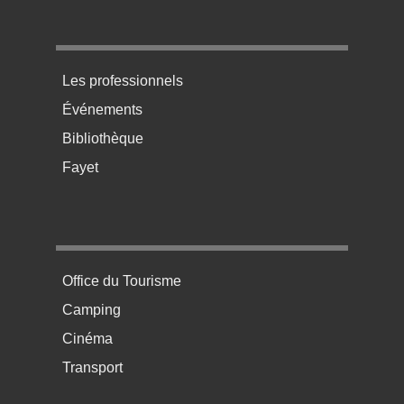
Menu pratique bas de page 3
Les professionnels
Événements
Bibliothèque
Fayet
Menu pratique bas de page 4
Office du Tourisme
Camping
Cinéma
Transport