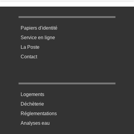
Menu pratique bas de page 1
Papiers d'identité
Service en ligne
La Poste
Contact
Menu pratique bas de page 2
Logements
Déchèterie
Réglementations
Analyses eau