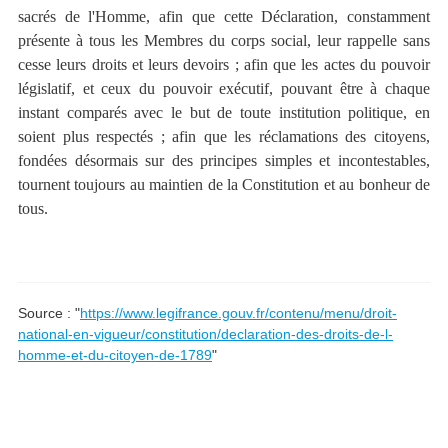
sacrés de l'Homme, afin que cette Déclaration, constamment
présente à tous les Membres du corps social, leur rappelle sans
cesse leurs droits et leurs devoirs ; afin que les actes du pouvoir
législatif, et ceux du pouvoir exécutif, pouvant être à chaque
instant comparés avec le but de toute institution politique, en
soient plus respectés ; afin que les réclamations des citoyens,
fondées désormais sur des principes simples et incontestables,
tournent toujours au maintien de la Constitution et au bonheur de
tous.
Source : "
https://www.legifrance.gouv.fr/contenu/menu/droit-
national-en-vigueur/constitution/declaration-des-droits-de-l-
homme-et-du-citoyen-de-1789
"