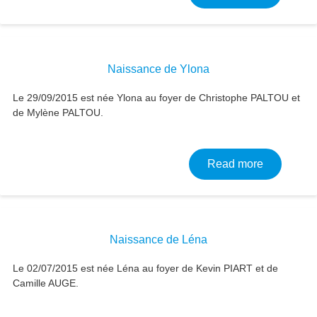
Naissance de Ylona
Le 29/09/2015 est née Ylona au foyer de Christophe PALTOU et
de Mylène PALTOU.
about Nai
Read more
Naissance de Léna
Le 02/07/2015 est née Léna au foyer de Kevin PIART et de
Camille AUGE.