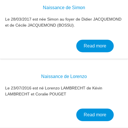
Naissance de Simon
Le 28/03/2017 est née Simon au foyer de Didier JACQUEMOND
et de Cécile JACQUEMOND (BOSSU).
about Nai
Read more
Naissance de Lorenzo
Le 23/07/2016 est né Lorenzo LAMBRECHT de Kévin
LAMBRECHT et Coralie POUGET
about Nai
Read more