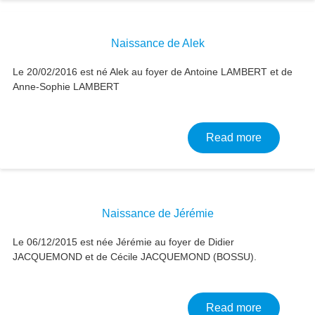
Naissance de Alek
Le 20/02/2016 est né Alek au foyer de Antoine LAMBERT et de
Anne-Sophie LAMBERT
about Nais
Read more
Naissance de Jérémie
Le 06/12/2015 est née Jérémie au foyer de Didier
JACQUEMOND et de Cécile JACQUEMOND (BOSSU).
about Nai
Read more