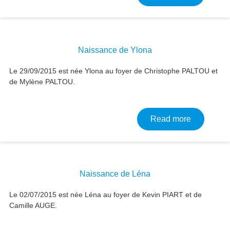
Naissance de Ylona
Le 29/09/2015 est née Ylona au foyer de Christophe PALTOU et
de Mylène PALTOU.
about Nai
Read more
Naissance de Léna
Le 02/07/2015 est née Léna au foyer de Kevin PIART et de
Camille AUGE.