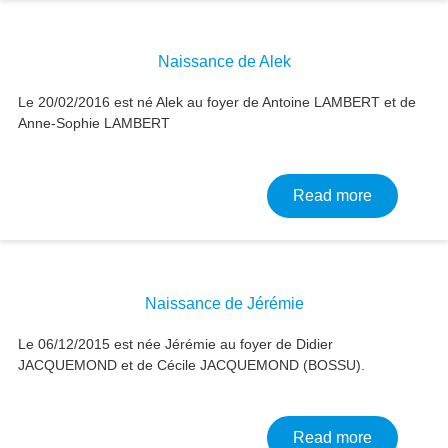
Naissance de Alek
Le 20/02/2016 est né Alek au foyer de Antoine LAMBERT et de
Anne-Sophie LAMBERT
about Nais
Read more
Naissance de Jérémie
Le 06/12/2015 est née Jérémie au foyer de Didier
JACQUEMOND et de Cécile JACQUEMOND (BOSSU).
about Nai
Read more