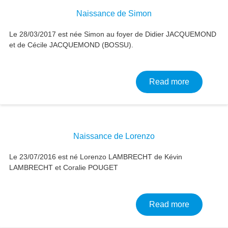
Naissance de Simon
Le 28/03/2017 est née Simon au foyer de Didier JACQUEMOND
et de Cécile JACQUEMOND (BOSSU).
about Nai
Read more
Naissance de Lorenzo
Le 23/07/2016 est né Lorenzo LAMBRECHT de Kévin
LAMBRECHT et Coralie POUGET
about Nai
Read more