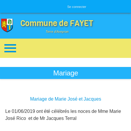
Menu utilisateur
Se connecter
Commune de FAYET
Terre d'Aveyron
Breadcrumbs
Mariage
Mariage de Marie José et Jacques
Le 01/06/2019 ont été célébrés les noces de Mme Marie
José Rico et de Mr Jacques Terral