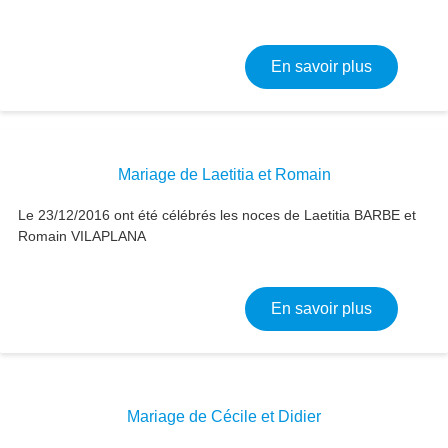
sur Mariag
En savoir plus
Mariage de Laetitia et Romain
Le 23/12/2016 ont été célébrés les noces de Laetitia BARBE et
Romain VILAPLANA
sur Mariag
En savoir plus
Mariage de Cécile et Didier