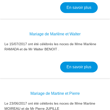
sur Mariag
En savoir plus
Mariage de Marlène et Walter
Le 15/07/2017 ont été célébrés les noces de Mme Marlène
RAMADA et de Mr Walter BENOIT .
sur Mariag
En savoir plus
Mariage de Martine et Pierre
Le 23/06/2017 ont été célébrés les noces de Mme Martine
MOIREAU et de Mr Pierre JUPILLE