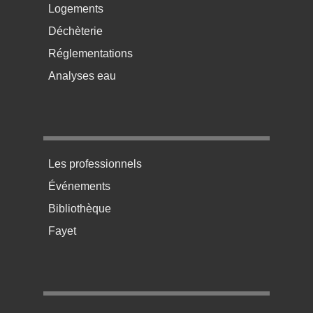
Logements
Déchèterie
Réglementations
Analyses eau
Menu pratique bas de page 3
Les professionnels
Événements
Bibliothèque
Fayet
Menu pratique bas de page 4