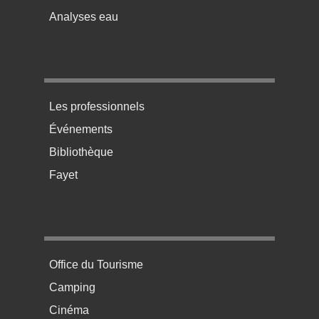
Analyses eau
Menu pratique bas de page 3
Les professionnels
Événements
Bibliothèque
Fayet
Menu pratique bas de page 4
Office du Tourisme
Camping
Cinéma