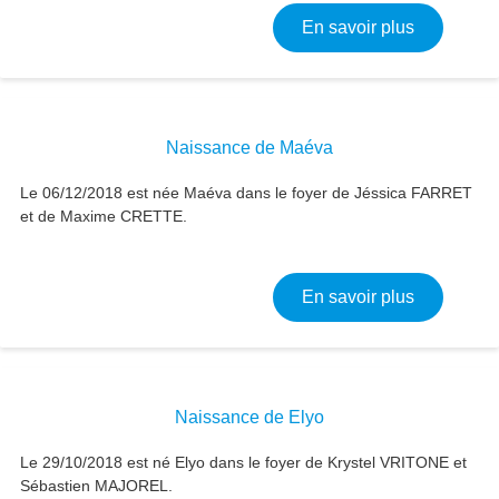
sur Naiss
En savoir plus
Naissance de Maéva
Le 06/12/2018 est née Maéva dans le foyer de Jéssica FARRET
et de Maxime CRETTE.
sur Naiss
En savoir plus
Naissance de Elyo
Le 29/10/2018 est né Elyo dans le foyer de Krystel VRITONE et
Sébastien MAJOREL.