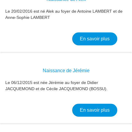
Le 20/02/2016 est né Alek au foyer de Antoine LAMBERT et de
Anne-Sophie LAMBERT
sur Naissa
En savoir plus
Naissance de Jérémie
Le 06/12/2015 est née Jérémie au foyer de Didier
JACQUEMOND et de Cécile JACQUEMOND (BOSSU).
sur Naiss
En savoir plus