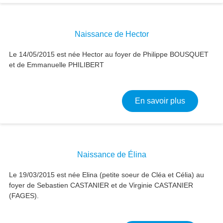
Naissance de Hector
Le 14/05/2015 est née Hector au foyer de Philippe BOUSQUET
et de Emmanuelle PHILIBERT
sur Naissa
En savoir plus
Naissance de Élina
Le 19/03/2015 est née Elina (petite soeur de Cléa et Célia) au
foyer de Sebastien CASTANIER et de Virginie CASTANIER
(FAGES).