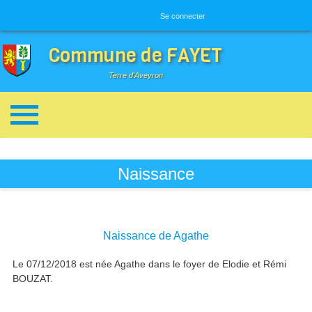
Menu utilisateur
Se connecter
Commune de FAYET
Terre d'Aveyron
Breadcrumbs
Naissance
Naissance de Agathe
Le 07/12/2018 est née Agathe dans le foyer de Elodie et Rémi
BOUZAT.