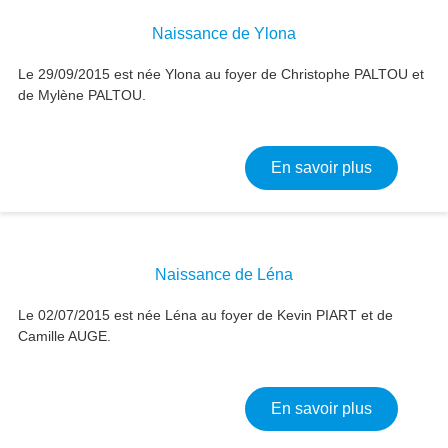
Naissance de Ylona
Le 29/09/2015 est née Ylona au foyer de Christophe PALTOU et
de Mylène PALTOU.
sur Naiss
En savoir plus
Naissance de Léna
Le 02/07/2015 est née Léna au foyer de Kevin PIART et de
Camille AUGE.
sur Naiss
En savoir plus