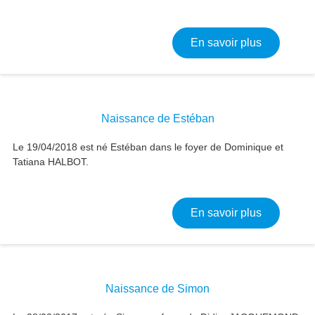
sur Naissa
En savoir plus
Naissance de Estéban
Le 19/04/2018 est né Estéban dans le foyer de Dominique et
Tatiana HALBOT.
sur Naiss
En savoir plus
Naissance de Simon