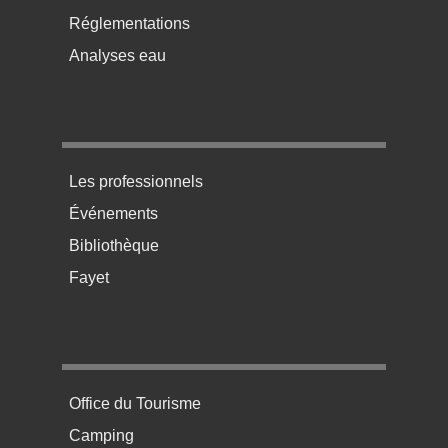
Réglementations
Analyses eau
Menu pratique bas de page 3
Les professionnels
Événements
Bibliothèque
Fayet
Menu pratique bas de page 4
Office du Tourisme
Camping