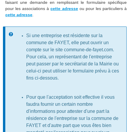
faisant une demande en remplissant le formulaire spécifique
pour les associations à
cette adresse
ou pour les particuliers à
cette adresse
.
Message d'information
Si une entreprise est résidente sur la
commune de FAYET, elle peut ouvrir un
compte sur le site commune-de-fayet.com.
Pour cela, un représentant de l'entreprise
peut passer par le secrétariat de la Mairie ou
celui-ci peut utiliser le formulaire prévu à ces
fins ci-dessous.
Pour que l'acceptation soit effective il vous
faudra fournir un certain nombre
d'informations pour attester d'une part la
résidence de l'entreprise sur la commune de
FAYET et d'autre part que vous êtes bien