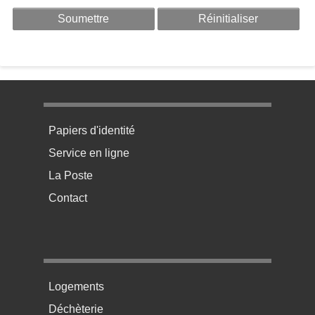
Menu pratique bas de page 1
Papiers d'identité
Service en ligne
La Poste
Contact
Menu pratique bas de page 2
Logements
Déchèterie