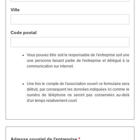
Ville
Code postal
Vous pouvez être soit le responsable de l'entreprise soit une
une personne faisant partie de l'entreprise et délégué à la
communication sur internet.
Une fois le compte de l'association ouvert ce formulaire sera
détruit, par consequent les données indiquées ici comme le
numéro de téléphone ne seront pas conservées au-delà
d'un temps relativement court.
Adresse courriel de l'entreprise
Adresse courriel de l'entreprise