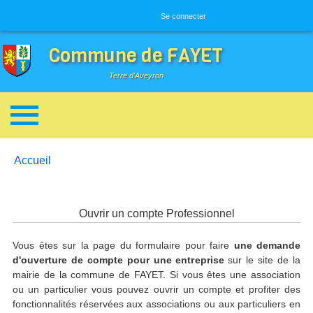
Menu utilisateur
Se connecter
Commune de FAYET
Terre d'Aveyron
Breadcrumbs
You are here:
Accueil
Ouvrir un compte Professionnel
Vous êtes sur la page du formulaire pour faire
une demande
d'ouverture de compte pour une entreprise
sur le site de la
mairie de la commune de FAYET. Si vous êtes une association
ou un particulier vous pouvez ouvrir un compte et profiter des
fonctionnalités réservées aux associations ou aux particuliers en