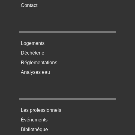
Contact
Menu pratique bas de page 2
Logements
Déchèterie
Réglementations
Analyses eau
Menu pratique bas de page 3
Les professionnels
Événements
Bibliothèque