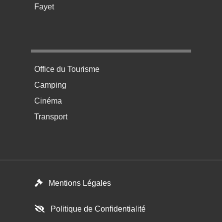
Fayet
Menu pratique bas de page 4
Office du Tourisme
Camping
Cinéma
Transport
Footer menu
Mentions Légales
Politique de Confidentialité