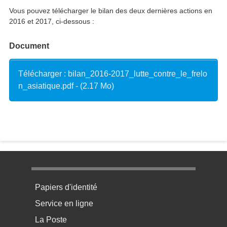
Vous pouvez télécharger le bilan des deux dernières actions en
2016 et 2017, ci-dessous :
Document
Télécharger : bilan_2016-2017_lutte_contre_le_frelo
n_asiatique.pdf - (2.17 Mo)
Menu pratique bas de page 1
Papiers d'identité
Service en ligne
La Poste