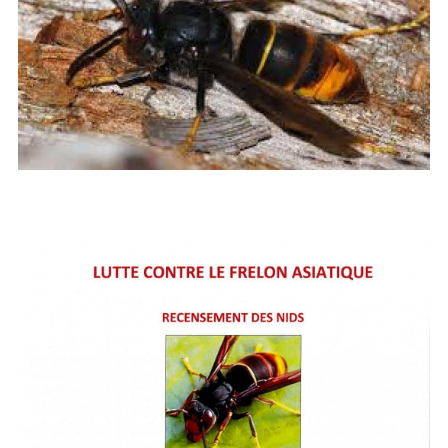
Image