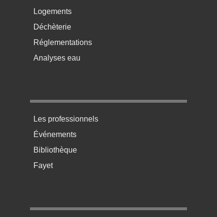
Logements
Déchèterie
Réglementations
Analyses eau
Menu pratique bas de page 3
Les professionnels
Événements
Bibliothèque
Fayet
Menu pratique bas de page 4