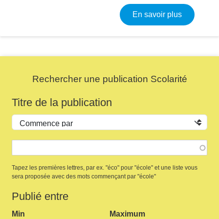
sur Carte d
En savoir plus
Rechercher une publication Scolarité
Titre de la publication
Opérateur
Tapez les premières lettres, par ex. "éco" pour "école" et une liste vous
sera proposée avec des mots commençant par "école"
Publié entre
Min
Maximum