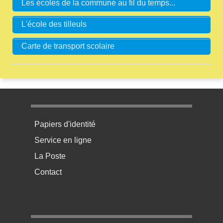
Les écoles de la commune au fil du temps...
L'école des tilleuls
Carte de transport scolaire
Menu pratique bas de page 1
Papiers d'identité
Service en ligne
La Poste
Contact
Menu pratique bas de page 2