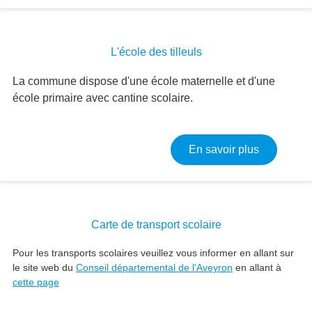
L'école des tilleuls
La commune dispose d'une école maternelle et d'une
école primaire avec cantine scolaire.
sur L'école
En savoir plus
Carte de transport scolaire
Pour les transports scolaires veuillez vous informer en allant sur
le site web du
Conseil départemental de l'Aveyron
en allant à
cette page