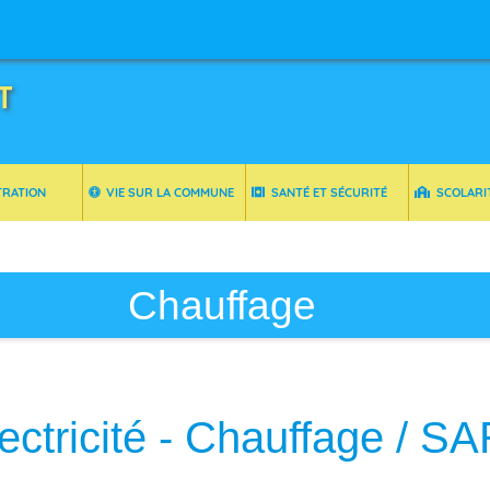
T
TRATION
VIE SUR LA COMMUNE
SANTÉ ET SÉCURITÉ
SCOLARI
Chauffage
ectricité - Chauffage / S