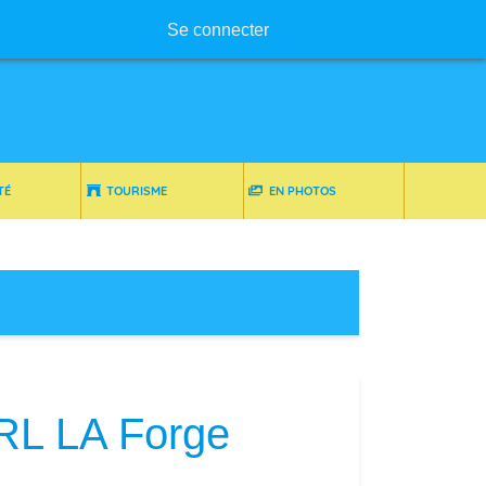
Menu utilisateur
Se connecter
TÉ
TOURISME
EN PHOTOS
ARL LA Forge