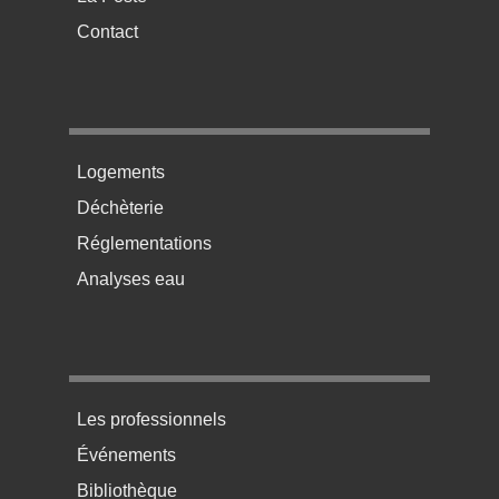
Contact
Menu pratique bas de page 2
Logements
Déchèterie
Réglementations
Analyses eau
Menu pratique bas de page 3
Les professionnels
Événements
Bibliothèque