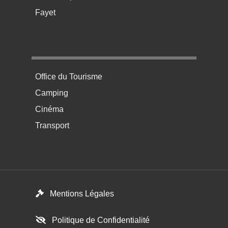
Fayet
Menu pratique bas de page 4
Office du Tourisme
Camping
Cinéma
Transport
Footer menu
Mentions Légales
Politique de Confidentialité