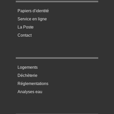
Menu pratique bas de page 1
Papiers d'identité
Service en ligne
La Poste
Contact
Menu pratique bas de page 2
Logements
Déchèterie
Réglementations
Analyses eau