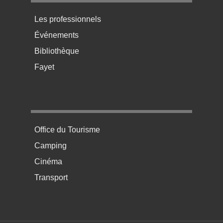
Menu pratique bas de page 3
Les professionnels
Événements
Bibliothèque
Fayet
Menu pratique bas de page 4
Office du Tourisme
Camping
Cinéma
Transport