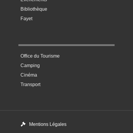
Bibliothèque
Fayet
Menu pratique bas de page 4
Office du Tourisme
Camping
Cinéma
Transport
Menú del pie
Mentions Légales