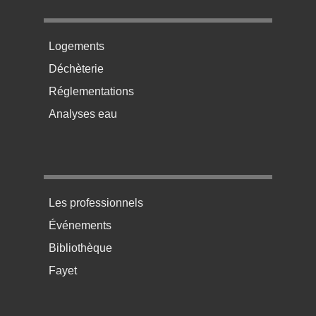
Menu pratique bas de page 2
Logements
Déchèterie
Réglementations
Analyses eau
Menu pratique bas de page 3
Les professionnels
Événements
Bibliothèque
Fayet