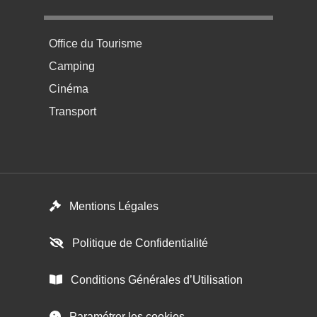
Menu pratique bas de page 4
Office du Tourisme
Camping
Cinéma
Transport
Menú del pie
Mentions Légales
Politique de Confidentialité
Conditions Générales d’Utilisation
Paramétrer les cookies