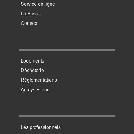
Service en ligne
La Poste
Contact
Menu pratique bas de page 2
Logements
Déchèterie
Réglementations
Analyses eau
Menu pratique bas de page 3
Les professionnels