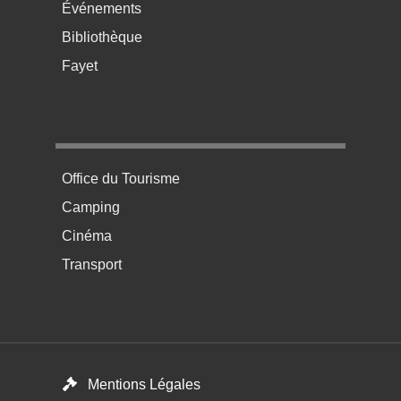
Événements
Bibliothèque
Fayet
Menu pratique bas de page 4
Office du Tourisme
Camping
Cinéma
Transport
Menú del pie
Mentions Légales