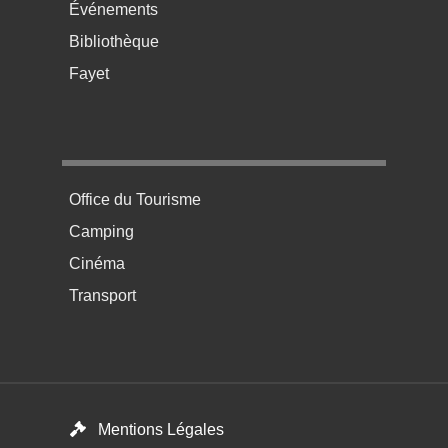
Événements
Bibliothèque
Fayet
Menu pratique bas de page 4
Office du Tourisme
Camping
Cinéma
Transport
Menú del pie
Mentions Légales