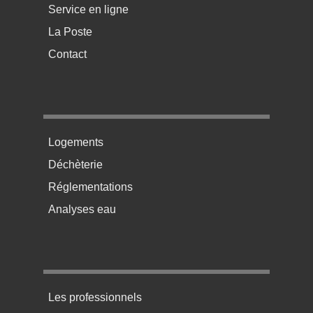
Service en ligne
La Poste
Contact
Menu pratique bas de page 2
Logements
Déchèterie
Réglementations
Analyses eau
Menu pratique bas de page 3
Les professionnels