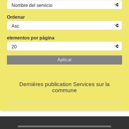
Ordenar
elementos por página
Dernières publication Services sur la
commune
Menu pratique bas de page 1