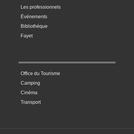
Les professionnels
Événements
Bibliothèque
Fayet
Menu pratique bas de page 4
Office du Tourisme
Camping
Cinéma
Transport