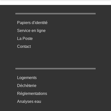
Menu pratique bas de page 1
Papiers d'identité
Service en ligne
La Poste
Contact
Menu pratique bas de page 2
Logements
Déchèterie
Réglementations
Analyses eau