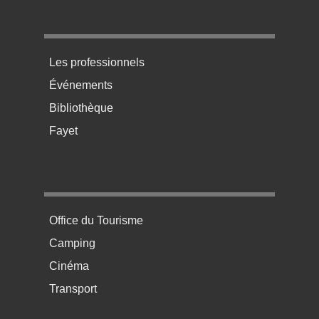
Menu pratique bas de page 3
Les professionnels
Événements
Bibliothèque
Fayet
Menu pratique bas de page 4
Office du Tourisme
Camping
Cinéma
Transport