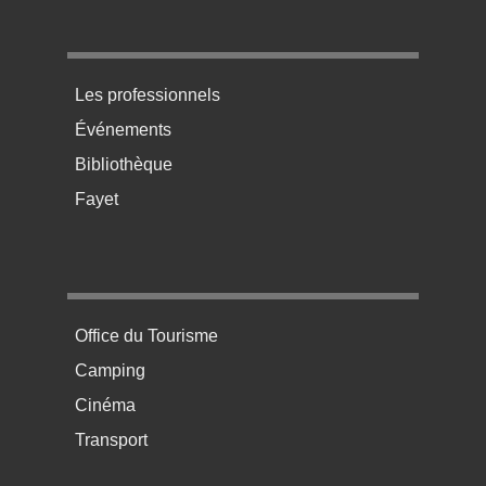
Menu pratique bas de page 3
Les professionnels
Événements
Bibliothèque
Fayet
Menu pratique bas de page 4
Office du Tourisme
Camping
Cinéma
Transport