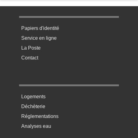
Menu pratique bas de page 1
Papiers d'identité
Service en ligne
La Poste
Contact
Menu pratique bas de page 2
Logements
Déchèterie
Réglementations
Analyses eau