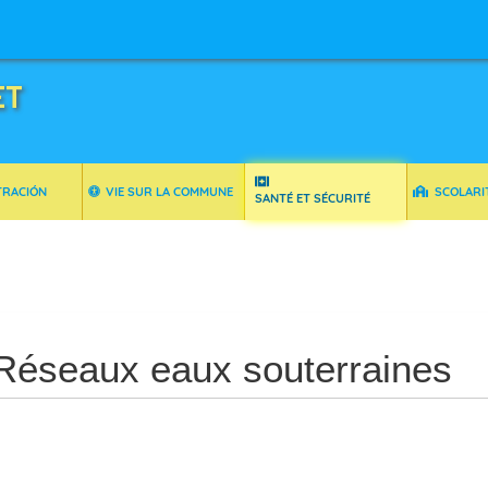
ET
TRACIÓN
VIE SUR LA COMMUNE
SCOLARI
SANTÉ ET SÉCURITÉ
Réseaux eaux souterraines