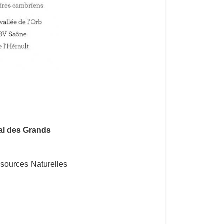
nal des Grands
ssources Naturelles