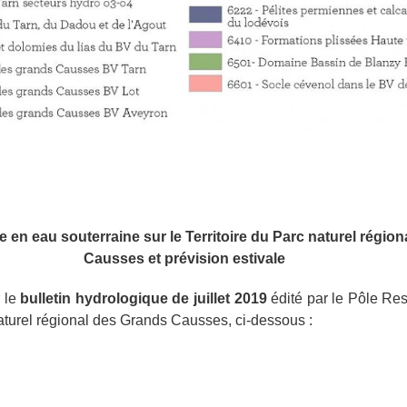
e en eau souterraine sur le Territoire du Parc naturel régio
Causses et prévision estivale
 le
bulletin hydrologique de juillet 2019
édité par le Pôle Re
naturel régional des Grands Causses, ci-dessous :