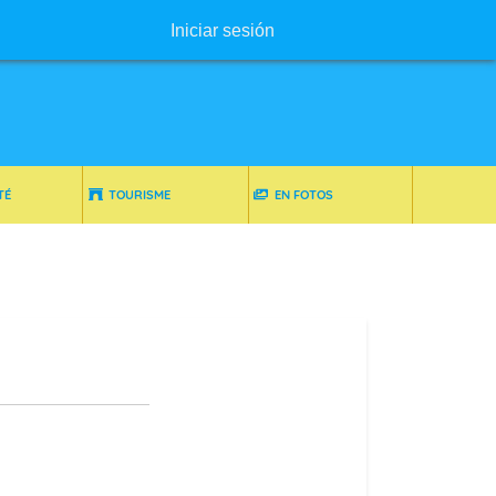
Menú de usuario
Iniciar sesión
TÉ
TOURISME
EN FOTOS