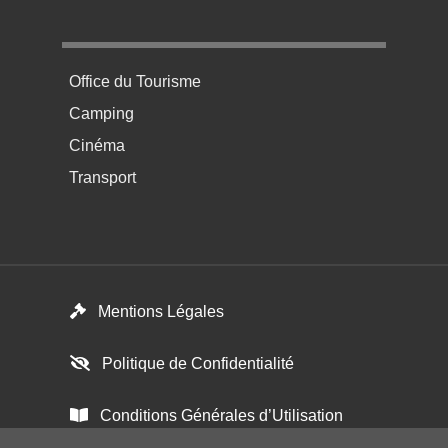
Menu pratique bas de page 4
Office du Tourisme
Camping
Cinéma
Transport
Menú del pie
Mentions Légales
Politique de Confidentialité
Conditions Générales d’Utilisation