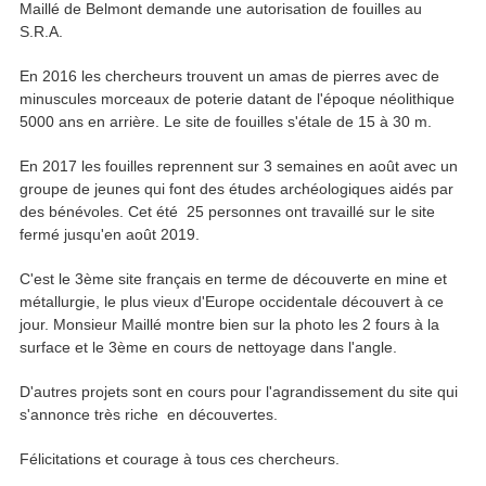
Maillé de Belmont demande une autorisation de fouilles au
S.R.A.
En 2016 les chercheurs trouvent un amas de pierres avec de
minuscules morceaux de poterie datant de l'époque néolithique
5000 ans en arrière. Le site de fouilles s'étale de 15 à 30 m.
En 2017 les fouilles reprennent sur 3 semaines en août avec un
groupe de jeunes qui font des études archéologiques aidés par
des bénévoles. Cet été 25 personnes ont travaillé sur le site
fermé jusqu'en août 2019.
C'est le 3ème site français en terme de découverte en mine et
métallurgie, le plus vieux d'Europe occidentale découvert à ce
jour. Monsieur Maillé montre bien sur la photo les 2 fours à la
surface et le 3ème en cours de nettoyage dans l'angle.
D'autres projets sont en cours pour l'agrandissement du site qui
s'annonce très riche en découvertes.
Félicitations et courage à tous ces chercheurs.