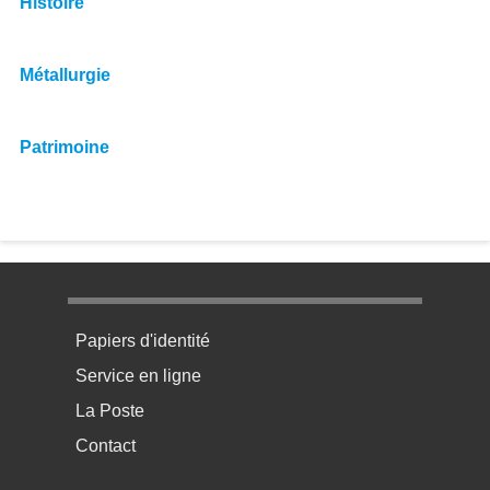
Histoire
Métallurgie
Patrimoine
Menu pratique bas de page 1
Papiers d'identité
Service en ligne
La Poste
Contact