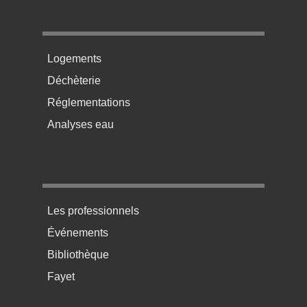
Menu pratique bas de page 2
Logements
Déchèterie
Réglementations
Analyses eau
Menu pratique bas de page 3
Les professionnels
Événements
Bibliothèque
Fayet