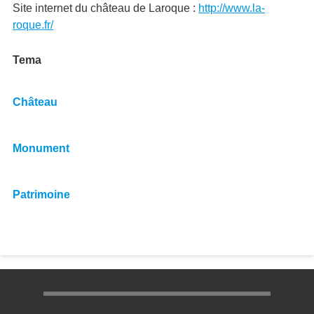
Site internet du château de Laroque :
http://www.la-
roque.fr/
Tema
Château
Monument
Patrimoine
Menu pratique bas de page 1