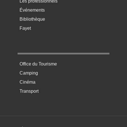
Les professionnels
Événements
Bibliothèque
Fayet
Menu pratique bas de page 4
Office du Tourisme
Camping
Cinéma
Transport
Menú del pie