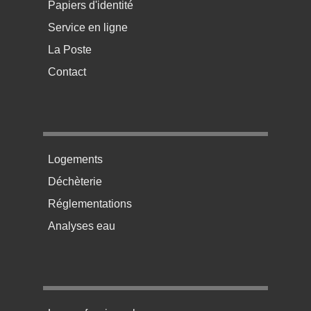
Papiers d'identité
Service en ligne
La Poste
Contact
Menu pratique bas de page 2
Logements
Déchèterie
Réglementations
Analyses eau
Menu pratique bas de page 3