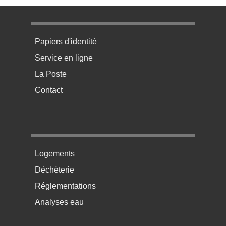
Menu pratique bas de page 1
Papiers d'identité
Service en ligne
La Poste
Contact
Menu pratique bas de page 2
Logements
Déchèterie
Réglementations
Analyses eau