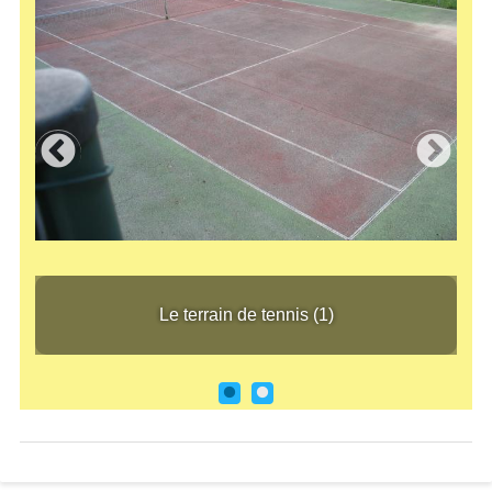
Le terrain de tennis (1)
Le t
Le terrain de tennis (1)