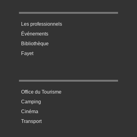
Menu pratique bas de page 3
Les professionnels
Événements
Bibliothèque
Fayet
Menu pratique bas de page 4
Office du Tourisme
Camping
Cinéma
Transport