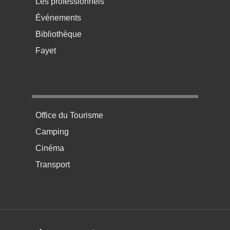
Les professionnels
Événements
Bibliothèque
Fayet
Menu pratique bas de page 4
Office du Tourisme
Camping
Cinéma
Transport
Menú del pie