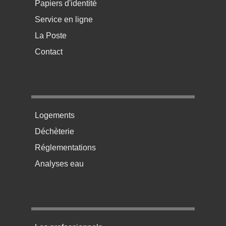
Papiers d'identité
Service en ligne
La Poste
Contact
Menu pratique bas de page 2
Logements
Déchèterie
Réglementations
Analyses eau
Menu pratique bas de page 3